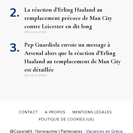
La réaction d’Erling Haaland au
remplacement précoce de Man City
contre Leicester en dit long
25 avril 2023
Pep Guardiola envoie un message à
Arsenal alors que la réaction d’Erling
Haaland au remplacement de Man City
est détaillée
25 avril 2023
CONTACT
A PROPOS
MENTIONS LÉGALES
POLITIQUE DE COOKIES (UE)
@Copyright : Norway.mw | Partenaires :
Vacances en Grèce,