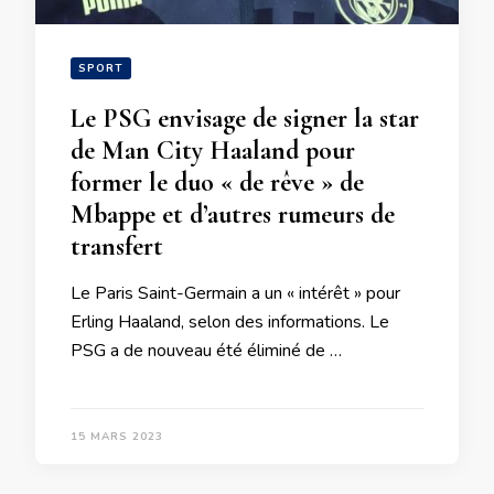
SPORT
Le PSG envisage de signer la star
de Man City Haaland pour
former le duo « de rêve » de
Mbappe et d’autres rumeurs de
transfert
Le Paris Saint-Germain a un « intérêt » pour
Erling Haaland, selon des informations. Le
PSG a de nouveau été éliminé de …
15 MARS 2023