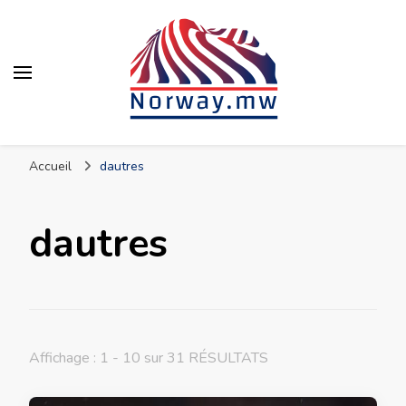
Actualités de Norvège
Accueil
dautres
dautres
Affichage : 1 - 10 sur 31 RÉSULTATS